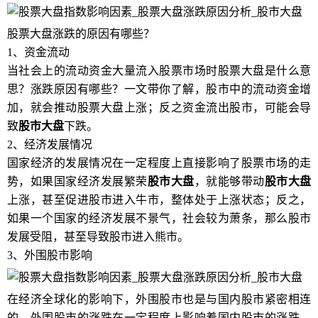
股票大盘涨跌的原因有哪些？
1、资金流动
当社会上的流动资金大量流入股票市场时股票大盘是什么意
思？涨跌原因有哪些？一文带你了解，股市中的流动资金增
加，就会推动股票大盘上涨；反之资金流出股市，可能会导
致
股市大盘
下跌。
2、经济发展情况
国家经济的发展情况在一定程度上直接影响了股票市场的走
势，如果国家经济发展繁荣
股市大盘
，就能够带动
股市大盘
上涨，甚至促进股市进入牛市，整体处于上涨状态；反之，
如果一个国家的经济发展不景气，社会较为萧条，那么股市
发展受阻，甚至导致股市进入熊市。
3、外围股市影响
在经济全球化的影响下，外围股市也是与国内股市紧密相连
的，外围股市的涨跌在一定程度上影响着国内股市的涨跌，