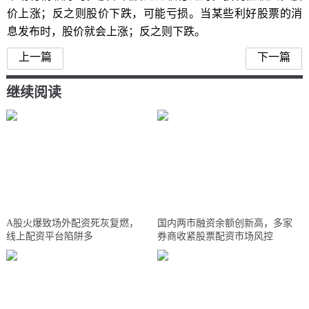
价上涨；反之则股价下跌，可能亏损。当某些利好股票的消
息发布时，股价就会上涨；反之则下跌。
上一篇
下一篇
继续阅读
A股火爆致场外配资死灰复燃，
国内两市融资余额创新高，多家
线上配资平台陷阱多
券商收紧股票配资市场风控