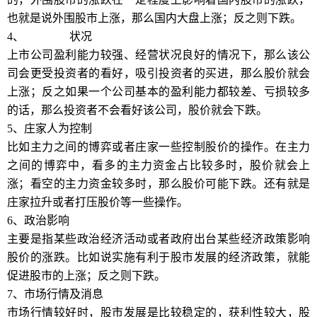
也就是说外围股市上涨，那么国内大盘上涨；反之则下跌。
4、
上市公司
状况
上市公司盈利能力较强、经营状况良好的情况下，那么该公
司会更受投资者的看好，吸引投资者的买进，那么股价就会
上涨；反之如果一个公司基本的盈利能力都较差、亏损较多
的话，那么投资者不会看好该公司，股价就会下跌。
5、庄家人为控制
比如主力之间的博弈或者庄家一些控制股价的操作。在主力
之间的博弈中，看多的主力资金占比较多时，股价就会上
涨；看空的主力资金较多时，那么股价可能下跌。还有就是
庄家拉升或者打压股价等一些操作。
6、政治影响
主要是指某些政治经济活动或者政府出台某些经济政策影响
股价的涨跌。比如说实施有利于股市发展的经济政策，就能
促进股市的上涨；反之则下跌。
7、市场行情及消息
市场行情较好时，股市发展是比较稳定的，获利性较大，股