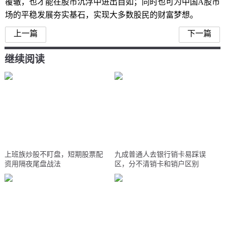
覆辙，也才能在股市沉浮中进出自如；同时也可为中国A股市
场的平稳发展夯实基石，实现大多数股民的财富梦想。
上一篇
下一篇
继续阅读
上班族炒股不盯盘，短期股票配
九成普通人去银行销卡易踩误
资用隔夜尾盘战法
区，分不清销卡和销户区别