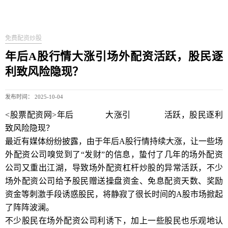
免费配资炒股
年后A股行情大涨引场外配资活跃，股民逐
利致风险隐现？
发布时间： 2025-10-04
<股票配资网>年后
A股行情
大涨引
场外配资
活跃，股民逐利
致风险隐现？
最近有媒体纷纷披露，由于年后A股行情持续大涨，让一些场
外配资公司嗅觉到了“发财”的信息，蛰付了几年的场外配资
公司又重出江湖，导致场外配资杠杆炒股的异常活跃，不少
场外配资公司给予股民赠送操盘资金、免息配资天数、奖励
资金等刺激手段诱惑股民，将静寂了很长时间的A股市场掀起
了阵阵波澜。
不少股民在场外配资公司利诱下，加上一些股民也乐观地认