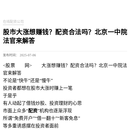
在线配资公司
股市大涨想赚钱？配资合法吗？北京一中院
法官来解答
发布时间： 2025-07-06
<股票
配资
网>
股市
大涨想赚钱？配资合法吗？北京一中院法
官来解答
不论是“快牛”还是“慢牛”
投资者都想在股市大涨时赚上一笔
于是乎
有人动起了借钱炒股、投资理财的心思
市面上众多“
配资
”机构也逐渐浮现
所谓“免费开户”“借一翻十”“新客免息”
等多重诱惑摆在投资者面前